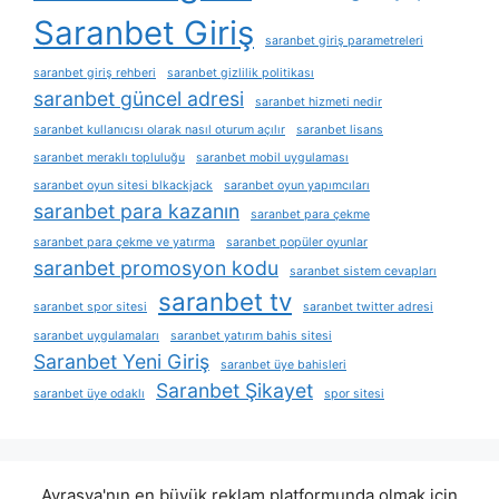
Saranbet Giriş
saranbet giriş parametreleri
saranbet giriş rehberi
saranbet gizlilik politikası
saranbet güncel adresi
saranbet hizmeti nedir
saranbet kullanıcısı olarak nasıl oturum açılır
saranbet lisans
saranbet meraklı topluluğu
saranbet mobil uygulaması
saranbet oyun sitesi blkackjack
saranbet oyun yapımcıları
saranbet para kazanın
saranbet para çekme
saranbet para çekme ve yatırma
saranbet popüler oyunlar
saranbet promosyon kodu
saranbet sistem cevapları
saranbet tv
saranbet spor sitesi
saranbet twitter adresi
saranbet uygulamaları
saranbet yatırım bahis sitesi
Saranbet Yeni Giriş
saranbet üye bahisleri
Saranbet Şikayet
saranbet üye odaklı
spor sitesi
Avrasya'nın en büyük reklam platformunda olmak için