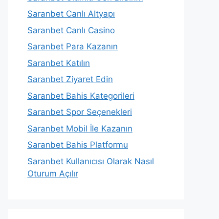
Saranbet Canlı Altyapı
Saranbet Canlı Casino
Saranbet Para Kazanın
Saranbet Katılın
Saranbet Ziyaret Edin
Saranbet Bahis Kategorileri
Saranbet Spor Seçenekleri
Saranbet Mobil İle Kazanın
Saranbet Bahis Platformu
Saranbet Kullanıcısı Olarak Nasıl
Oturum Açılır