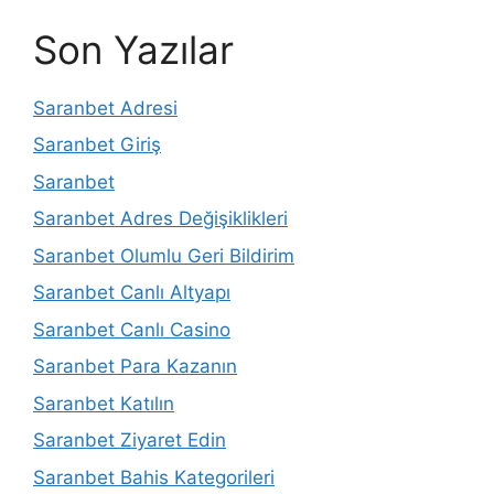
Son Yazılar
Saranbet Adresi
Saranbet Giriş
Saranbet
Saranbet Adres Değişiklikleri
Saranbet Olumlu Geri Bildirim
Saranbet Canlı Altyapı
Saranbet Canlı Casino
Saranbet Para Kazanın
Saranbet Katılın
Saranbet Ziyaret Edin
Saranbet Bahis Kategorileri