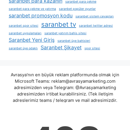
saranbet para kazanın
saranbet para çekme
saranbet para çekme ve yatırma
saranbet popüler oyunlar
saranbet promosyon kodu
saranbet sistem cevapları
saranbet tv
saranbet spor sitesi
saranbet twitter adresi
saranbet uygulamaları
saranbet yatırım bahis sitesi
Saranbet Yeni Giriş
saranbet üye bahisleri
Saranbet Şikayet
saranbet üye odaklı
spor sitesi
Avrasya'nın en büyük reklam platformunda olmak için
Microsoft Teams:
reklam@avrasyamarketing.com
adresimizden veya Telegram: @Avrasyamarketing
adresimizden irtibat kurabilirsiniz. (Tek iletişim
adreslerimiz teams / telegram ve mail adresimizdir.
Harici hiçbir iletişim adresimiz bulunmamaktadır.
Lütfen itibar etmeyiniz.) Türkiye yasalarına göre 7258
sayılı kanun uyarınca yasa dışı bahis oynamanın
cezaları mevcuttur. Şu an bulunduğunuz site hiç bir