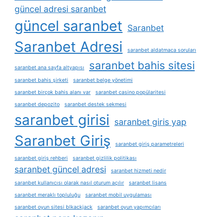
güncel adresi saranbet
güncel saranbet
Saranbet
Saranbet Adresi
saranbet aldatmaca soruları
saranbet bahis sitesi
saranbet ana sayfa altyapısı
saranbet bahis şirketi
saranbet belge yönetimi
saranbet birçok bahis alanı var
saranbet casino popülaritesi
saranbet depozito
saranbet destek sekmesi
saranbet girisi
saranbet giris yap
Saranbet Giriş
saranbet giriş parametreleri
saranbet giriş rehberi
saranbet gizlilik politikası
saranbet güncel adresi
saranbet hizmeti nedir
saranbet kullanıcısı olarak nasıl oturum açılır
saranbet lisans
saranbet meraklı topluluğu
saranbet mobil uygulaması
saranbet oyun sitesi blkackjack
saranbet oyun yapımcıları