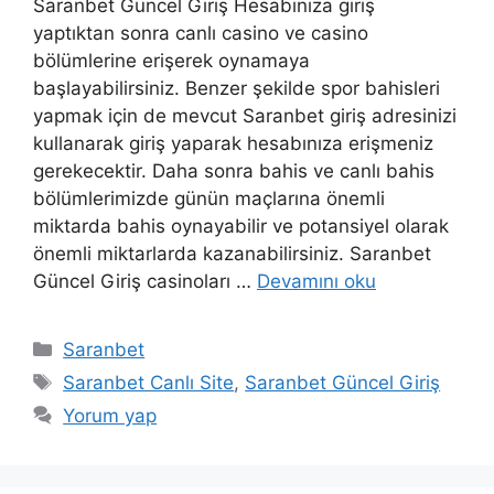
Saranbet Güncel Giriş Hesabınıza giriş
yaptıktan sonra canlı casino ve casino
bölümlerine erişerek oynamaya
başlayabilirsiniz. Benzer şekilde spor bahisleri
yapmak için de mevcut Saranbet giriş adresinizi
kullanarak giriş yaparak hesabınıza erişmeniz
gerekecektir. Daha sonra bahis ve canlı bahis
bölümlerimizde günün maçlarına önemli
miktarda bahis oynayabilir ve potansiyel olarak
önemli miktarlarda kazanabilirsiniz. Saranbet
Güncel Giriş casinoları …
Devamını oku
Kategoriler
Saranbet
Etiketler
Saranbet Canlı Site
,
Saranbet Güncel Giriş
Yorum yap