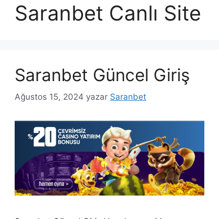
Saranbet Canlı Site
Saranbet Güncel Giriş
Ağustos 15, 2024
yazar
Saranbet