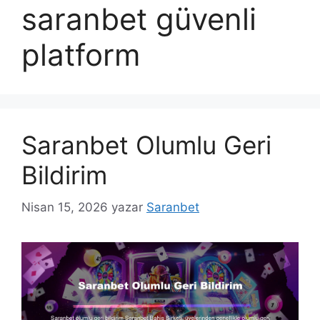
saranbet güvenli
platform
Saranbet Olumlu Geri
Bildirim
Nisan 15, 2026
yazar
Saranbet