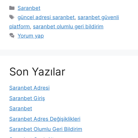
Kategoriler
Saranbet
Etiketler
güncel adresi saranbet
,
saranbet güvenli
platform
,
saranbet olumlu geri bildirim
Yorum yap
Son Yazılar
Saranbet Adresi
Saranbet Giriş
Saranbet
Saranbet Adres Değişiklikleri
Saranbet Olumlu Geri Bildirim