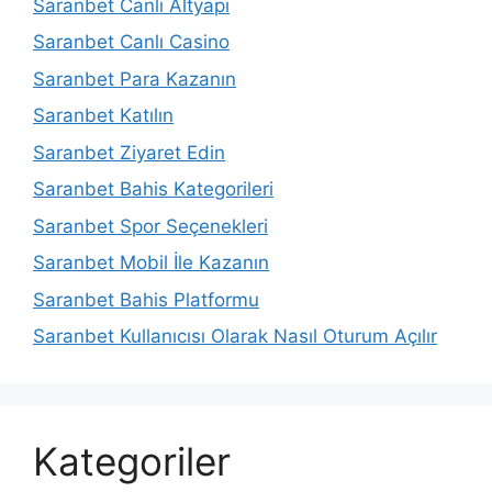
Saranbet Canlı Altyapı
Saranbet Canlı Casino
Saranbet Para Kazanın
Saranbet Katılın
Saranbet Ziyaret Edin
Saranbet Bahis Kategorileri
Saranbet Spor Seçenekleri
Saranbet Mobil İle Kazanın
Saranbet Bahis Platformu
Saranbet Kullanıcısı Olarak Nasıl Oturum Açılır
Kategoriler