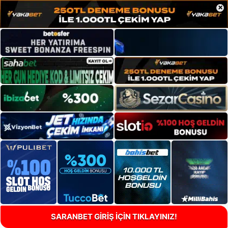
×
SARANBET GİRİŞ İÇİN TIKLAYINIZ!