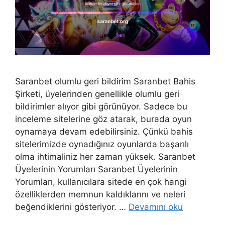
Saranbet olumlu geri bildirim Saranbet Bahis
Şirketi, üyelerinden genellikle olumlu geri
bildirimler alıyor gibi görünüyor. Sadece bu
inceleme sitelerine göz atarak, burada oyun
oynamaya devam edebilirsiniz. Çünkü bahis
sitelerimizde oynadığınız oyunlarda başarılı
olma ihtimaliniz her zaman yüksek. Saranbet
Üyelerinin Yorumları Saranbet Üyelerinin
Yorumları, kullanıcılara sitede en çok hangi
özelliklerden memnun kaldıklarını ve neleri
beğendiklerini gösteriyor. …
Devamını oku