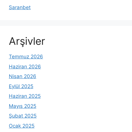
Saranbet
Arşivler
Temmuz 2026
Haziran 2026
Nisan 2026
Eylül 2025
Haziran 2025
Mayıs 2025
Şubat 2025
Ocak 2025