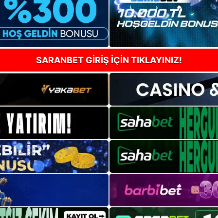
SARANBET GİRİŞ İÇİN TIKLAYINIZ!