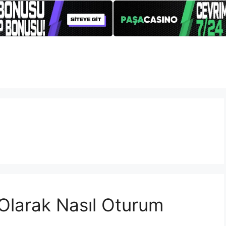
 Olarak Nasıl Oturum