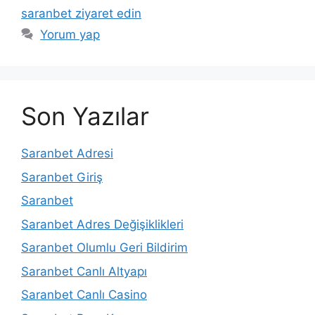
saranbet ziyaret edin
Yorum yap
Son Yazılar
Saranbet Adresi
Saranbet Giriş
Saranbet
Saranbet Adres Değişiklikleri
Saranbet Olumlu Geri Bildirim
Saranbet Canlı Altyapı
Saranbet Canlı Casino