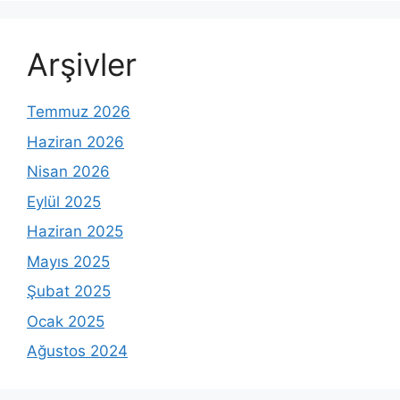
Arşivler
Temmuz 2026
Haziran 2026
Nisan 2026
Eylül 2025
Haziran 2025
Mayıs 2025
Şubat 2025
Ocak 2025
Ağustos 2024