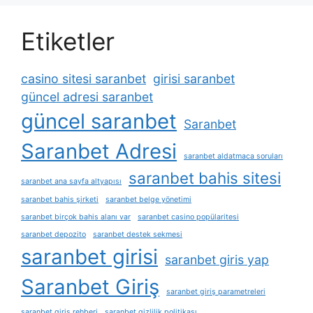
Etiketler
casino sitesi saranbet
girisi saranbet
güncel adresi saranbet
güncel saranbet
Saranbet
Saranbet Adresi
saranbet aldatmaca soruları
saranbet bahis sitesi
saranbet ana sayfa altyapısı
saranbet bahis şirketi
saranbet belge yönetimi
saranbet birçok bahis alanı var
saranbet casino popülaritesi
saranbet depozito
saranbet destek sekmesi
saranbet girisi
saranbet giris yap
Saranbet Giriş
saranbet giriş parametreleri
saranbet giriş rehberi
saranbet gizlilik politikası