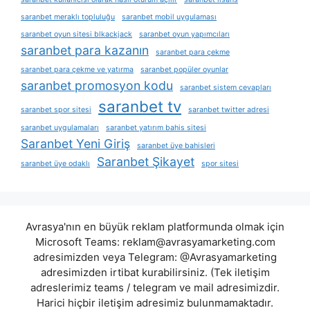
saranbet meraklı topluluğu
saranbet mobil uygulaması
saranbet oyun sitesi blkackjack
saranbet oyun yapımcıları
saranbet para kazanın
saranbet para çekme
saranbet para çekme ve yatırma
saranbet popüler oyunlar
saranbet promosyon kodu
saranbet sistem cevapları
saranbet tv
saranbet spor sitesi
saranbet twitter adresi
saranbet uygulamaları
saranbet yatırım bahis sitesi
Saranbet Yeni Giriş
saranbet üye bahisleri
Saranbet Şikayet
saranbet üye odaklı
spor sitesi
Avrasya'nın en büyük reklam platformunda olmak için
Microsoft Teams:
reklam@avrasyamarketing.com
adresimizden veya Telegram: @Avrasyamarketing
adresimizden irtibat kurabilirsiniz. (Tek iletişim
adreslerimiz teams / telegram ve mail adresimizdir.
Harici hiçbir iletişim adresimiz bulunmamaktadır.